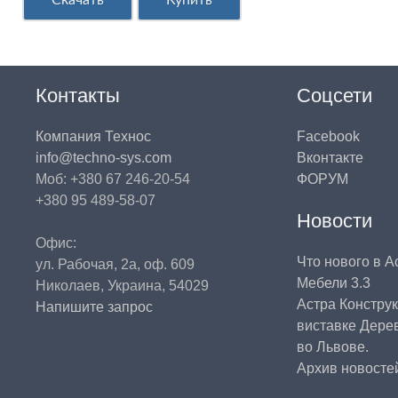
Контакты
Соцсети
Компания Технос
Facebook
info@techno-sys.com
Вконтакте
Моб: +380 67 246-20-54
ФОРУМ
+380 95 489-58-07
Новости
Офис:
Что нового в А
ул. Рабочая, 2а, оф. 609
Мебели 3.3
Николаев, Украина, 54029
Астра Констру
Напишите запрос
виставке Дере
во Львове.
Архив новосте