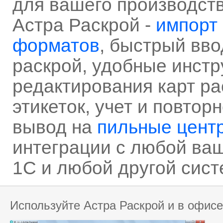
для вашего производств
Астра Раскрой -
импорт 
форматов
, быстрый вво
раскрой, удобные инстр
редактирования карт рас
этикеток, учет и повтор
вывод на
пильные цент
интеграции с любой ва
1С и любой другой сис
Используйте Астра Раскрой и в офисе