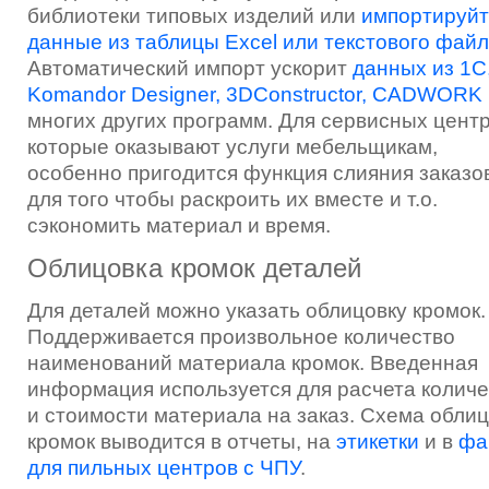
библиотеки типовых изделий или
импортируйт
данные из таблицы Excel или текстового фай
Автоматический импорт ускорит
данных из 1C
Komandor Designer, 3DConstructor, CADWORK
многих других программ. Для сервисных центр
которые оказывают услуги мебельщикам,
особенно пригодится функция слияния заказов
для того чтобы раскроить их вместе и т.о.
сэкономить материал и время.
Облицовка кромок деталей
Для деталей можно указать облицовку кромок.
Поддерживается произвольное количество
наименований материала кромок. Введенная
информация используется для расчета количе
и стоимости материала на заказ. Схема обли
кромок выводится в отчеты, на
этикетки
и в
фа
для пильных центров с ЧПУ
.