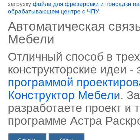
загрузку
файла для фрезеровки и присадки на
обрабатывающем центре с ЧПУ
.
Автоматическая связь
Мебели
Отличный способ в тре
конструкторские идеи - 
программой проектиров
Конструктор Мебели
. З
разработаете проект и т
программе Астра Раскр
Скачать
Купить